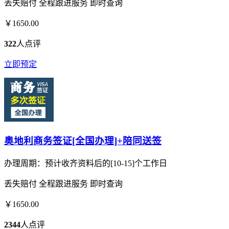
丢失赔付
全程跟进服务
即时查询
￥1650.00
322
人点评
立即预定
奥地利商务签证[全国办理]+陪同送签
办理周期：预计收齐资料后的[10-15]个工作日
丢失赔付
全程跟进服务
即时查询
￥1650.00
2344
人点评