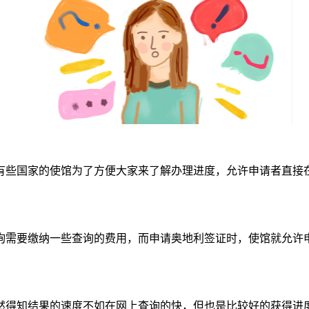
些国家的使馆为了方便大家来了解办理进度，允许申请者直接在
需要缴纳一些查询的费用，而申请奥地利签证时，使馆就允许申
得知结果的速度不如在网上查询的快，但也是比较好的获得进