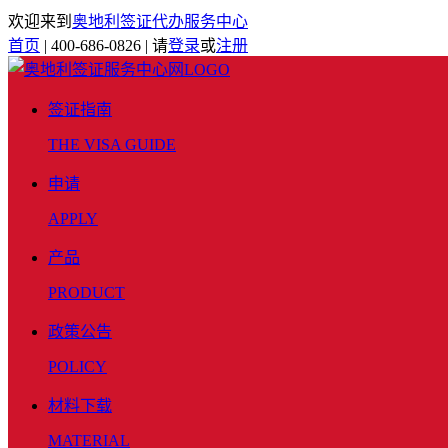
欢迎来到
奥地利签证代办服务中心
首页
|
400-686-0826
|
请
登录
或
注册
签证指南
THE VISA GUIDE
申请
APPLY
产品
PRODUCT
政策公告
POLICY
材料下载
MATERIAL