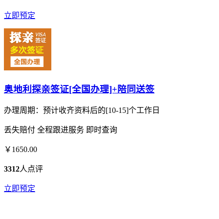
立即预定
奥地利探亲签证[全国办理]+陪同送签
办理周期：预计收齐资料后的[10-15]个工作日
丢失赔付
全程跟进服务
即时查询
￥1650.00
3312
人点评
立即预定