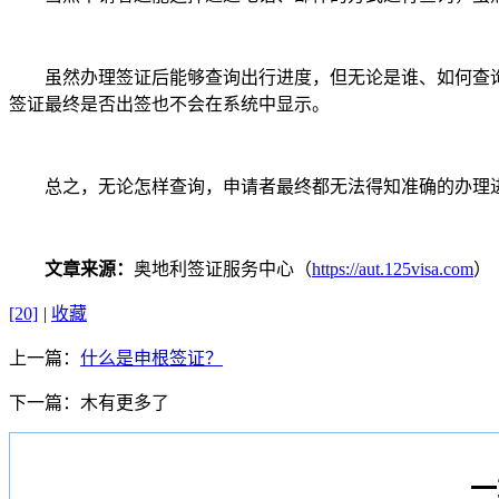
虽然办理签证后能够查询出行进度，但无论是谁、如何查询都
签证最终是否出签也不会在系统中显示。
总之，无论怎样查询，申请者最终都无法得知准确的办理进
文章来源：
奥地利签证服务中心（
https://aut.125visa.com
）
[20]
|
收藏
上一篇：
什么是申根签证？
下一篇：
木有更多了
一