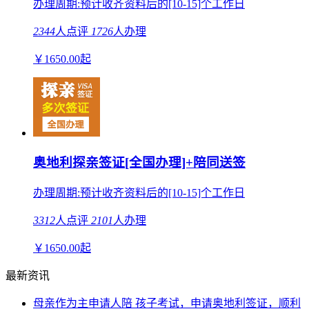
办理周期:预计收齐资料后的[10-15]个工作日
2344
人点评
1726
人办理
￥
1650.00
起
奥地利探亲签证[全国办理]+陪同送签
办理周期:预计收齐资料后的[10-15]个工作日
3312
人点评
2101
人办理
￥
1650.00
起
最新资讯
母亲作为主申请人陪 孩子考试，申请奥地利签证，顺利