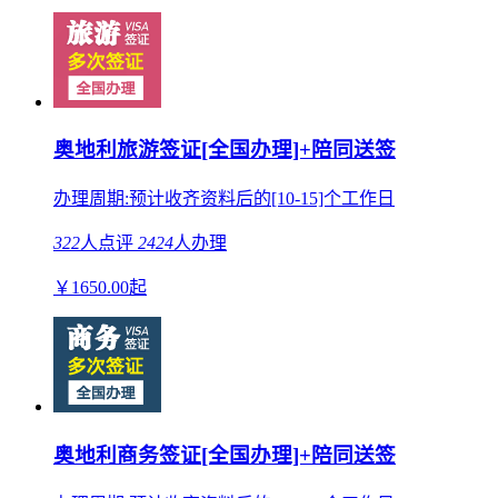
奥地利旅游签证[全国办理]+陪同送签
办理周期:预计收齐资料后的[10-15]个工作日
322
人点评
2424
人办理
￥
1650.00
起
奥地利商务签证[全国办理]+陪同送签