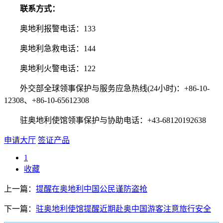
联系方式：
奥地利报警电话：133
奥地利急救电话：144
奥地利火警电话：122
外交部全球领事保护与服务应急热线(24小时)：+86-10-
12308、+86-10-65612308
驻奥地利使馆领事保护与协助电话：+43-68120192638
申请大厅
签证产品
1
收藏
上一篇：
提醒在奥地利中国公民谨防盗抢
下一篇：
驻奥地利使馆提醒近期赴奥中国游客注意旅行安全