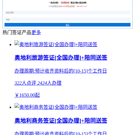
一站式办签！
【免费提供】
签证方案&签证材料
125全球签证代办
24小时签证热线：400-9927-125
提交
热门签证产品
更多
奥地利旅游签证[全国办理]+陪同送签
办理周期:预计收齐资料后的[10-15]个工作日
322
人点评
2424
人办理
￥
1650.00
起
奥地利商务签证[全国办理]+陪同送签
办理周期:预计收齐资料后的[10-15]个工作日