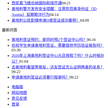
西安直飞维也纳国际航线开通
04-21
奥地利警方发布安全提醒：注意防范奥身份证（ID
Austria）延期欺诈行为
04-14
奥地利公民配偶申请D类签证成功案例！
04-09
最新问答
奥地利签证预约：能同时预2个签证中心吗？
06-16
在校学生申请奥地利签证，需要提供学历验证报告吗？
03-30
2026年上海奥地利签证中心元旦放假了吗？什么时候办
公？
01-04
去奥地利看望男朋友，访友签证怎么证明两者的关系？
09-22
申请奥地利签证必须要行程单吗？
09-22
电脑版
网站地图
意见反馈
登录